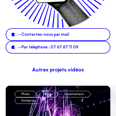
Contactez-nous par mail
Par téléphone : 07 67 67 11 09
Autres projets vidéos
Photo
Vidéo
Documentaire
Entreprise